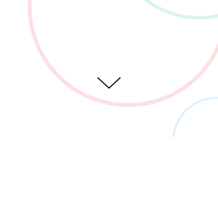
Partner pro dosažení vašich cílů...